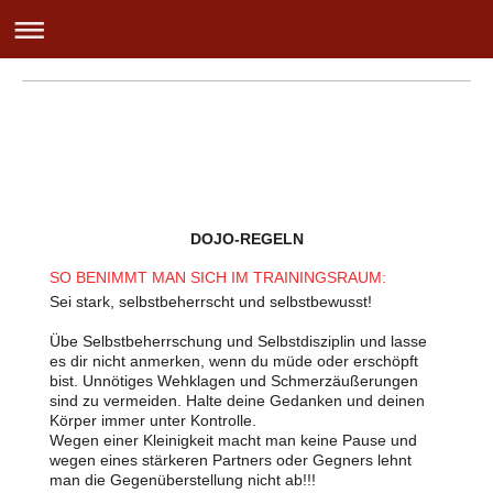
DOJO-REGELN
SO BENIMMT MAN SICH IM TRAININGSRAUM:
Sei stark, selbstbeherrscht und selbstbewusst!
Übe Selbstbeherrschung und Selbstdisziplin und lasse
es dir nicht anmerken, wenn du müde oder erschöpft
bist. Unnötiges Wehklagen und Schmerzäußerungen
sind zu vermeiden. Halte deine Gedanken und deinen
Körper immer unter Kontrolle.
Wegen einer Kleinigkeit macht man keine Pause und
wegen eines stärkeren Partners oder Gegners lehnt
man die Gegenüberstellung nicht ab!!!