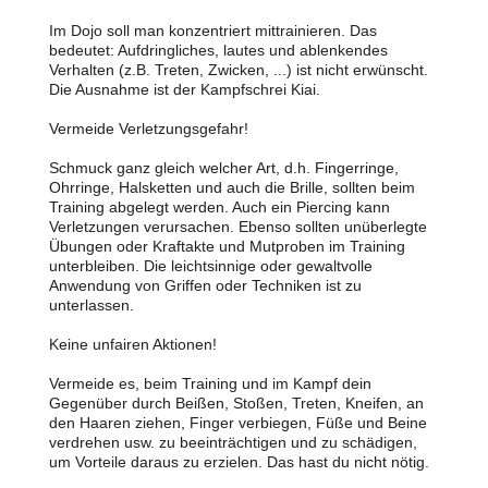
Im Dojo soll man konzentriert mittrainieren. Das
bedeutet: Aufdringliches, lautes und ablenkendes
Verhalten (z.B. Treten, Zwicken, ...) ist nicht erwünscht.
Die Ausnahme ist der Kampfschrei Kiai.
Vermeide Verletzungsgefahr!
Schmuck ganz gleich welcher Art, d.h. Fingerringe,
Ohrringe, Halsketten und auch die Brille, sollten beim
Training abgelegt werden. Auch ein Piercing kann
Verletzungen verursachen. Ebenso sollten unüberlegte
Übungen oder Kraftakte und Mutproben im Training
unterbleiben. Die leichtsinnige oder gewaltvolle
Anwendung von Griffen oder Techniken ist zu
unterlassen.
Keine unfairen Aktionen!
Vermeide es, beim Training und im Kampf dein
Gegenüber durch Beißen, Stoßen, Treten, Kneifen, an
den Haaren ziehen, Finger verbiegen, Füße und Beine
verdrehen usw. zu beeinträchtigen und zu schädigen,
um Vorteile daraus zu erzielen. Das hast du nicht nötig.