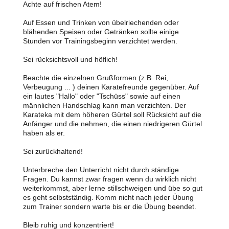
Achte auf frischen Atem!
Auf Essen und Trinken von übelriechenden oder
blähenden Speisen oder Getränken sollte einige
Stunden vor Trainingsbeginn verzichtet werden.
Sei rücksichtsvoll und höflich!
Beachte die einzelnen Grußformen (z.B. Rei,
Verbeugung ... ) deinen Karatefreunde gegenüber. Auf
ein lautes "Hallo" oder "Tschüss" sowie auf einen
männlichen Handschlag kann man verzichten. Der
Karateka mit dem höheren Gürtel soll Rücksicht auf die
Anfänger und die nehmen, die einen niedrigeren Gürtel
haben als er.
Sei zurückhaltend!
Unterbreche den Unterricht nicht durch ständige
Fragen. Du kannst zwar fragen wenn du wirklich nicht
weiterkommst, aber lerne stillschweigen und übe so gut
es geht selbstständig. Komm nicht nach jeder Übung
zum Trainer sondern warte bis er die Übung beendet.
Bleib ruhig und konzentriert!