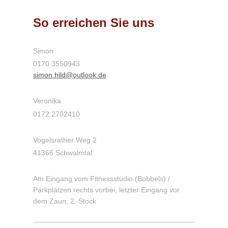
So erreichen Sie uns
Simon
0170 3550943
simon.hild@outlook.de
Veronika
0172 2702410
Vogelsrather Weg 2
41366 Schwalmtal
Am Eingang vom Fitnessstudio (Bobbels) /
Parkplätzen
rechts vorbei, letzter Eingang vor
dem Zaun, 2. Stock