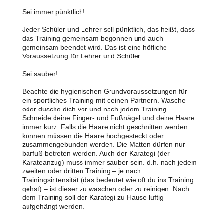
Sei immer pünktlich!
Jeder Schüler und Lehrer soll pünktlich, das heißt, dass
das Training gemeinsam begonnen und auch
gemeinsam beendet wird. Das ist eine höfliche
Voraussetzung für Lehrer und Schüler.
Sei sauber!
Beachte die hygienischen Grundvoraussetzungen für
ein sportliches Training mit deinen Partnern. Wasche
oder dusche dich vor und nach jedem Training.
Schneide deine Finger- und Fußnägel und deine Haare
immer kurz. Falls die Haare nicht geschnitten werden
können müssen die Haare hochgesteckt oder
zusammengebunden werden. Die Matten dürfen nur
barfuß betreten werden. Auch der Karategi (der
Karateanzug) muss immer sauber sein, d.h. nach jedem
zweiten oder dritten Training – je nach
Trainingsintensität (das bedeutet wie oft du ins Training
gehst) – ist dieser zu waschen oder zu reinigen. Nach
dem Training soll der Karategi zu Hause luftig
aufgehängt werden.