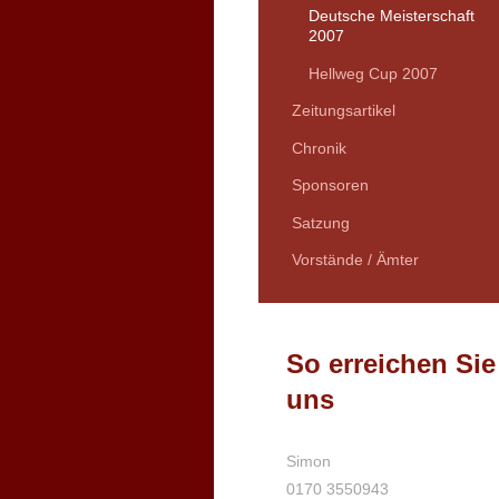
Deutsche Meisterschaft
2007
Hellweg Cup 2007
Zeitungsartikel
Chronik
Sponsoren
Satzung
Vorstände / Ämter
So erreichen Sie
uns
Simon
0170 3550943