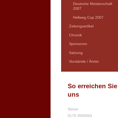
Deutsche Meisterschaft
2007
Hellweg Cup 2007
Zeitungsartikel
Chronik
Sponsoren
Satzung
Vorstände / Ämter
So erreichen Sie
uns
Simon
0170 3550943