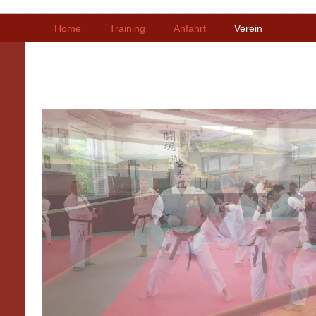
Home
Training
Anfahrt
Verein