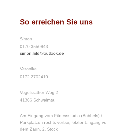
So erreichen Sie uns
Simon
0170 3550943
simon.hild@outlook.de
Veronika
0172 2702410
Vogelsrather Weg 2
41366 Schwalmtal
Am Eingang vom Fitnessstudio (Bobbels) /
Parkplätzen
rechts vorbei, letzter Eingang vor
dem Zaun, 2. Stock